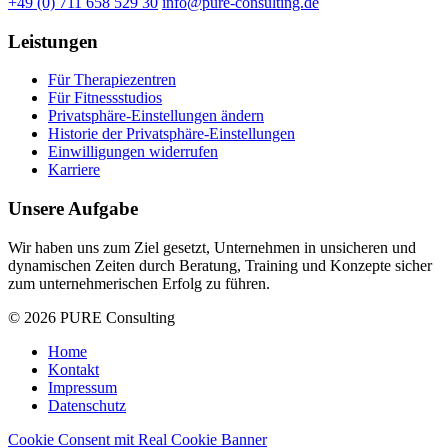
+49 (0) 711 658 529 30
info@pure-consulting.de
Leistungen
Für Therapiezentren
Für Fitnessstudios
Privatsphäre-Einstellungen ändern
Historie der Privatsphäre-Einstellungen
Einwilligungen widerrufen
Karriere
Unsere Aufgabe
Wir haben uns zum Ziel gesetzt, Unternehmen in unsicheren und
dynamischen Zeiten durch Beratung, Training und Konzepte sicher
zum unternehmerischen Erfolg zu führen.
© 2026 PURE Consulting
Home
Kontakt
Impressum
Datenschutz
Cookie Consent mit Real Cookie Banner