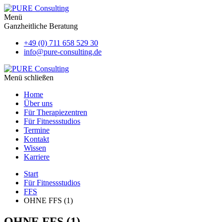
Menü
Ganzheitliche Beratung
+49 (0) 711 658 529 30
info@pure-consulting.de
Menü schließen
Home
Über uns
Für Therapiezentren
Für Fitnessstudios
Termine
Kontakt
Wissen
Karriere
Start
Für Fitnessstudios
FFS
OHNE FFS (1)
OHNE FFS (1)