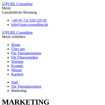
Menü
Ganzheitliche Beratung
+49 (0) 711 658 529 30
info@pure-consulting.de
Menü schließen
Home
Über uns
Für Therapiezentren
Für Fitnessstudios
Termine
Kontakt
Wissen
Karriere
Start
Für Therapiezentren
Marketing
MARKETING