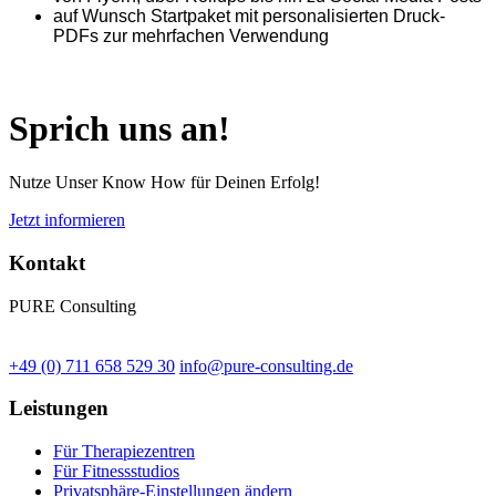
auf Wunsch Startpaket mit personalisierten Druck-
PDFs zur mehrfachen Verwendung
Sprich uns an!
Nutze Unser Know How für Deinen Erfolg!
Jetzt informieren
Kontakt
PURE Consulting
+49 (0) 711 658 529 30
info@pure-consulting.de
Leistungen
Für Therapiezentren
Für Fitnessstudios
Privatsphäre-Einstellungen ändern