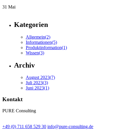
31
Mai
Kategorien
Allgemein
(2)
Informationen
(5)
Produktinformation
(1)
Wissen
(3)
Archiv
August 2023
(7)
Juli 2023
(3)
Juni 2023
(1)
Kontakt
PURE Consulting
+49 (0) 711 658 529 30
info@pure-consulting.de