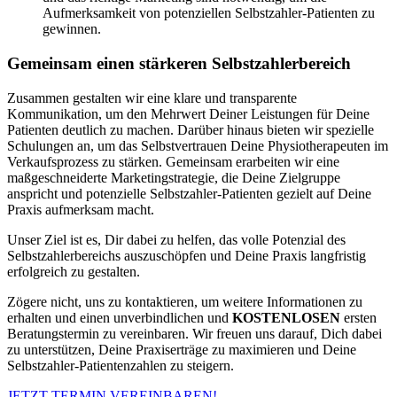
Aufmerksamkeit von potenziellen Selbstzahler-Patienten zu
gewinnen.
Gemeinsam einen stärkeren Selbstzahlerbereich
Zusammen gestalten wir eine klare und transparente
Kommunikation, um den Mehrwert Deiner Leistungen für Deine
Patienten deutlich zu machen. Darüber hinaus bieten wir spezielle
Schulungen an, um das Selbstvertrauen Deine Physiotherapeuten im
Verkaufsprozess zu stärken. Gemeinsam erarbeiten wir eine
maßgeschneiderte Marketingstrategie, die Deine Zielgruppe
anspricht und potenzielle Selbstzahler-Patienten gezielt auf Deine
Praxis aufmerksam macht.
Unser Ziel ist es, Dir dabei zu helfen, das volle Potenzial des
Selbstzahlerbereichs auszuschöpfen und Deine Praxis langfristig
erfolgreich zu gestalten.
Zögere nicht, uns zu kontaktieren, um weitere Informationen zu
erhalten und einen unverbindlichen und
KOSTENLOSEN
ersten
Beratungstermin zu vereinbaren. Wir freuen uns darauf, Dich dabei
zu unterstützen, Deine Praxiserträge zu maximieren und Deine
Selbstzahler-Patientenzahlen zu steigern.
JETZT TERMIN VEREINBAREN!