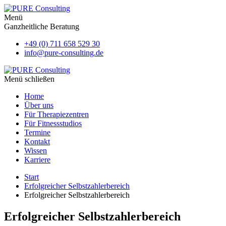
Menü
Ganzheitliche Beratung
+49 (0) 711 658 529 30
info@pure-consulting.de
Menü schließen
Home
Über uns
Für Therapiezentren
Für Fitnessstudios
Termine
Kontakt
Wissen
Karriere
Start
Erfolgreicher Selbstzahlerbereich
Erfolgreicher Selbstzahlerbereich
Erfolgreicher Selbstzahlerbereich