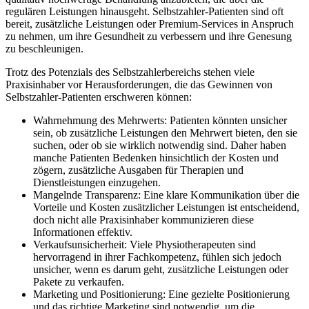
regulären Leistungen hinausgeht. Selbstzahler-Patienten sind oft
bereit, zusätzliche Leistungen oder Premium-Services in Anspruch
zu nehmen, um ihre Gesundheit zu verbessern und ihre Genesung
zu beschleunigen.
Trotz des Potenzials des Selbstzahlerbereichs stehen viele
Praxisinhaber vor Herausforderungen, die das Gewinnen von
Selbstzahler-Patienten erschweren können:
Wahrnehmung des Mehrwerts: Patienten könnten unsicher
sein, ob zusätzliche Leistungen den Mehrwert bieten, den sie
suchen, oder ob sie wirklich notwendig sind. Daher haben
manche Patienten Bedenken hinsichtlich der Kosten und
zögern, zusätzliche Ausgaben für Therapien und
Dienstleistungen einzugehen.
Mangelnde Transparenz: Eine klare Kommunikation über die
Vorteile und Kosten zusätzlicher Leistungen ist entscheidend,
doch nicht alle Praxisinhaber kommunizieren diese
Informationen effektiv.
Verkaufsunsicherheit: Viele Physiotherapeuten sind
hervorragend in ihrer Fachkompetenz, fühlen sich jedoch
unsicher, wenn es darum geht, zusätzliche Leistungen oder
Pakete zu verkaufen.
Marketing und Positionierung: Eine gezielte Positionierung
und das richtige Marketing sind notwendig, um die